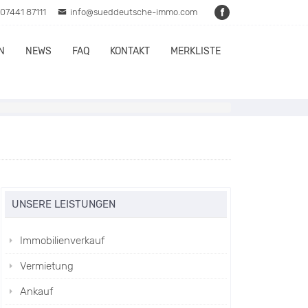
07441 87111
info@sueddeutsche-immo.com
N
NEWS
FAQ
KONTAKT
MERKLISTE
UNSERE LEISTUNGEN
Immobilienverkauf
Vermietung
Ankauf