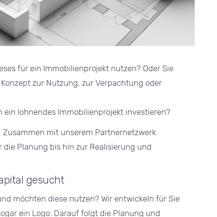
ses für ein Immobilienprojekt nutzen? Oder Sie
 Konzept zur Nutzung, zur Verpachtung oder
n ein lohnendes Immobilienprojekt investieren?
tner. Zusammen mit unserem Partnernetzwerk
 die Planung bis hin zur Realisierung und
pital gesucht
und möchten diese nutzen? Wir entwickeln für Sie
sogar ein Logo. Darauf folgt die Planung und