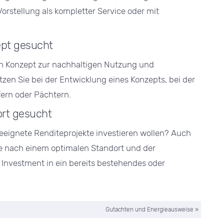
orstellung als kompletter Service oder mit
ept gesucht
in Konzept zur nachhaltigen Nutzung und
en Sie bei der Entwicklung eines Konzepts, bei der
ern oder Pächtern.
ort gesucht
 geeignete Renditeprojekte investieren wollen? Auch
he nach einem optimalen Standort und der
 Investment in ein bereits bestehendes oder
Gutachten und Energieausweise
»