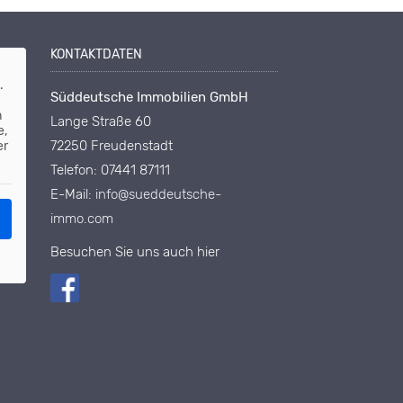
KONTAKTDATEN
d
.
Süddeutsche Immobilien GmbH
n
Lange Straße 60
e,
72250 Freudenstadt
er
Telefon: 07441 87111
E-Mail:
info@sueddeutsche-
immo.com
Besuchen Sie uns auch hier