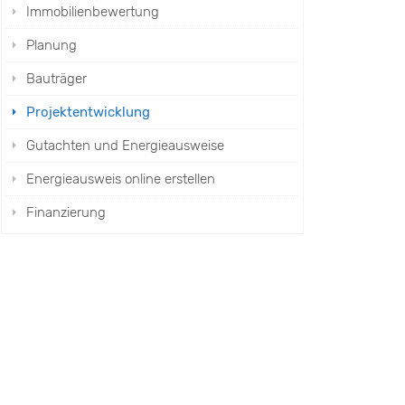
Immobilienbewertung
Planung
Bauträger
Projektentwicklung
Gutachten und Energieausweise
Energieausweis online erstellen
Finanzierung