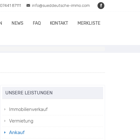
07441 87111
info@sueddeutsche-immo.com
N
NEWS
FAQ
KONTAKT
MERKLISTE
UNSERE LEISTUNGEN
Immobilienverkauf
Vermietung
Ankauf