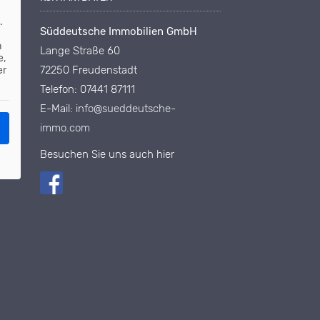
d
.
Süddeutsche Immobilien GmbH
n
Lange Straße 60
e,
72250 Freudenstadt
er
Telefon: 07441 87111
E-Mail:
info@sueddeutsche-
immo.com
Besuchen Sie uns auch hier