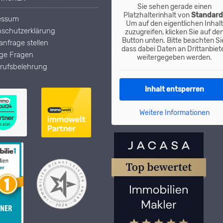
Sie sehen gerade einen
Platzhalterinhalt von
Standar
essum
Um auf den eigentlichen Inhalt
schutzerklärung
zuzugreifen, klicken Sie auf de
Button unten. Bitte beachten Si
nfrage stellen
dass dabei Daten an Drittanbiet
ige Fragen
weitergegeben werden.
rufsbelehrung
Inhalt entsperren
Weitere Informationen