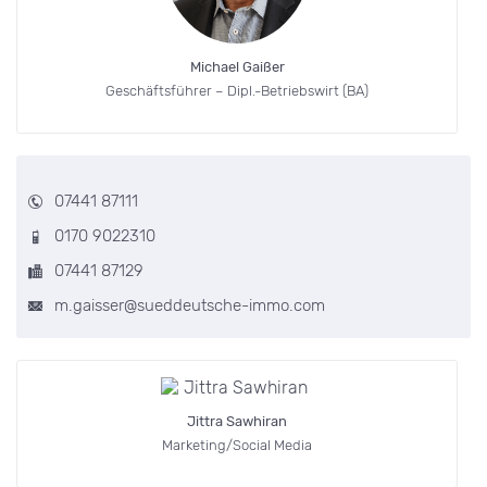
Michael Gaißer
Geschäftsführer – Dipl.-Betriebswirt (BA)
07441 87111
0170 9022310
07441 87129
m.gaisser@sueddeutsche-immo.com
Jittra Sawhiran
Marketing/Social Media