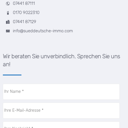
07441 87111
0170 9022310
07441 87129
info@sueddeutsche-immo.com
Wir beraten Sie unverbindlich. Sprechen Sie uns
an!