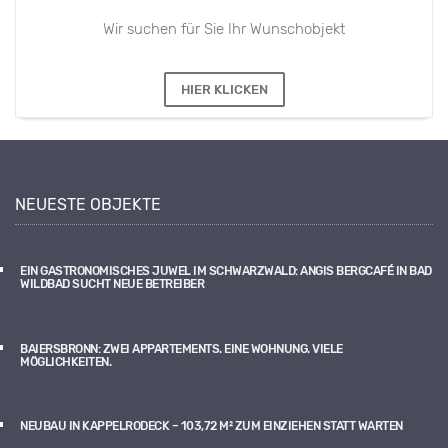
Wir suchen für Sie Ihr Wunschobjekt
HIER KLICKEN
NEUESTE OBJEKTE
EIN GASTRONOMISCHES JUWEL IM SCHWARZWALD: ANGIS BERGCAFÉ IN BAD
WILDBAD SUCHT NEUE BETREIBER
BAIERSBRONN: ZWEI APPARTEMENTS. EINE WOHNUNG. VIELE
MÖGLICHKEITEN.
NEUBAU IN KAPPELRODECK – 103,72 M² ZUM EINZIEHEN STATT WARTEN