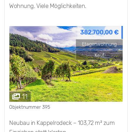
Wohnung. Viele Möglichkeiten.
382.700,00 €
Etagenwohnung
Kauf
11
Objektnummer
395
Neubau in Kappelrodeck – 103,72 m² zum