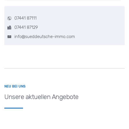
07441 87111
07441 87129
info@sueddeutsche-immo.com
NEU BEI UNS
Unsere aktuellen Angebote