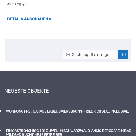
1.695 m²
DETAILS ANSCHAUEN »
NEUESTE OBJEKTE
WOHNUNG FREI. GARAGE DABEI. BAIERSBRONN-FRIEDRICHSTAL INKLUSIVE.
EIN GASTRONOMISCHES JUWEL IM SCHWARZWALD: ANGIS BERGCAFÉ IN BAD
WILDBAD SUCHT NEUE BETREIBER