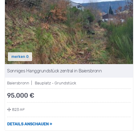
merken
0
Sonniges Hanggrundstück zentral in Baiersbronn
Baiersbronn | Bauplatz - Grundstück
95.000 €
823 m²
DETAILS ANSCHAUEN »