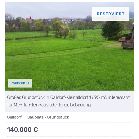
RESERVIERT
merken
0
Großes Grundstück in Gaildorf-Kleinaltdorf 1.695 m², interessant
für Mehrfamilienhaus oder Einzelbebauung
Gaildorf | Bauplatz - Grundstück
140.000 €