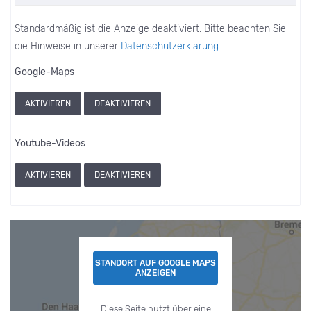
Standardmäßig ist die Anzeige deaktiviert. Bitte beachten Sie
die Hinweise in unserer
Datenschutzerklärung
.
Google-Maps
AKTIVIEREN
DEAKTIVIEREN
Youtube-Videos
AKTIVIEREN
DEAKTIVIEREN
STANDORT AUF GOOGLE MAPS
ANZEIGEN
Diese Seite nutzt über eine