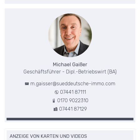
Michael Gaißer
Geschäftsführer - Dipl.-Betriebswirt (BA)
m.gaisser@sueddeutsche-immo.com
07441 87111
0170 9022310
07441 87129
ANZEIGE VON KARTEN UND VIDEOS