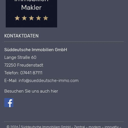
KONTAKTDATEN
Süddeutsche Immobilien GmbH
Lange Straße 60
72250 Freudenstadt
Telefon: 07441 87111
E-Mail:
info@sueddeutsche-immo.com
Besuchen Sie uns auch hier
© 2026 | Süddeutsche Immobilien GmbH - Zentral – modern – innovativ –