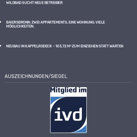
WILDBAD SUCHT NEUE BETREIBER
BAIERSBRONN: ZWEI APPARTEMENTS. EINE WOHNUNG. VIELE
MÖGLICHKEITEN.
NEUBAU IN KAPPELRODECK – 103,72 M² ZUM EINZIEHEN STATT WARTEN
AUSZEICHNUNGEN/SIEGEL