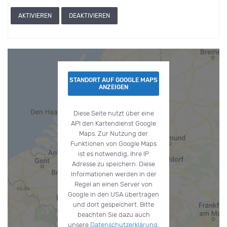
AKTIVIEREN
DEAKTIVIEREN
STANDORT AUF GOOGLE MAPS
ANZEIGEN
Diese Seite nutzt über eine
API den Kartendienst Google
Maps. Zur Nutzung der
Funktionen von Google Maps
ist es notwendig, Ihre IP
Adresse zu speichern. Diese
Informationen werden in der
Regel an einen Server von
Google in den USA übertragen
und dort gespeichert. Bitte
beachten Sie dazu auch
unsere
Datenschutzerklärung
.