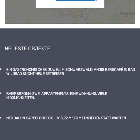
NEUESTE OBJEKTE
EIN GASTRONOMISCHES JUWEL IM SCHWARZWALD: ANGIS BERGCAFÉ IN BAD
WILDBAD SUCHT NEUE BETREIBER
BAIERSBRONN: ZWEI APPARTEMENTS. EINE WOHNUNG. VIELE
MÖGLICHKEITEN.
NEUBAU IN KAPPELRODECK – 103,72 M² ZUM EINZIEHEN STATT WARTEN