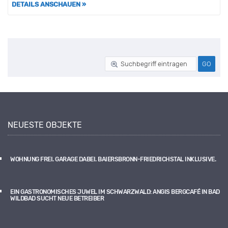
DETAILS ANSCHAUEN »
NEUESTE OBJEKTE
WOHNUNG FREI. GARAGE DABEI. BAIERSBRONN-FRIEDRICHSTAL INKLUSIVE.
EIN GASTRONOMISCHES JUWEL IM SCHWARZWALD: ANGIS BERGCAFÉ IN BAD
WILDBAD SUCHT NEUE BETREIBER