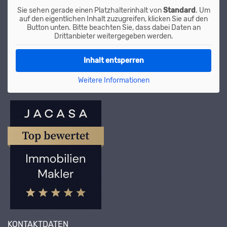
Sie sehen gerade einen Platzhalterinhalt von
Standard
. Um
auf den eigentlichen Inhalt zuzugreifen, klicken Sie auf den
Button unten. Bitte beachten Sie, dass dabei Daten an
Drittanbieter weitergegeben werden.
Inhalt entsperren
Weitere Informationen
KONTAKTDATEN