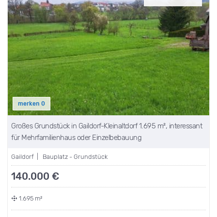
merken
0
Großes Grundstück in Gaildorf-Kleinaltdorf 1.695 m², interessant
für Mehrfamilienhaus oder Einzelbebauung
Gaildorf | Bauplatz - Grundstück
140.000 €
1.695 m²